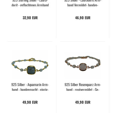
do­rit - ge­floch­te­nes Arm­band
band Vergoldet-​​ hand­ge­
- Ma­kra­mee - Hand­ma­de -
macht - ein­zig­ar­tig - Ge­
Grau - Ge­schenk­idee
schenk für Sie - Heil­stein -
32,90 EUR
46,90 EUR
Grau
925 Sil­ber - Aqua­ma­rin Arm­
925 Sil­ber Ro­sen­quarz Arm­
band - hand­ge­macht - ein­zig­
band - roséver­gol­det - Ge­
ar­tig - Ge­schenk für Sie -
schenk für Sie - Braut­
Weih­nachts­ge­schenk
schmuck - Weih­nachts­ge­
49,90 EUR
49,90 EUR
schenk - Qua­drat