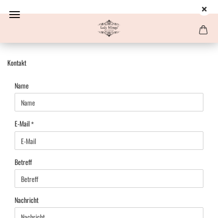
Kontakt
KONTAKT
Name
E-Mail
Betreff
Nachricht