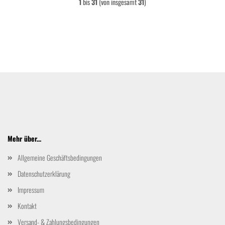
1
bis
31
(von insgesamt
31
)
Mehr über...
Allgemeine Geschäftsbedingungen
Datenschutzerklärung
Impressum
Kontakt
Versand- & Zahlungsbedingungen