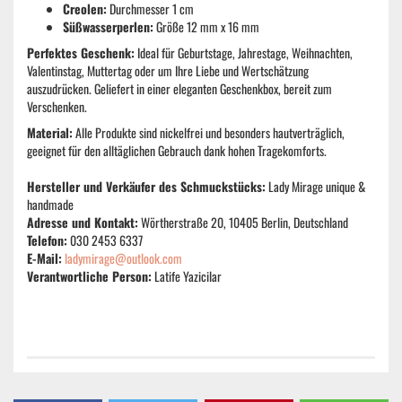
Creolen:
Durchmesser 1 cm
Süßwasserperlen:
Größe 12 mm x 16 mm
Perfektes Geschenk:
Ideal für Geburtstage, Jahrestage, Weihnachten,
Valentinstag, Muttertag oder um Ihre Liebe und Wertschätzung
auszudrücken. Geliefert in einer eleganten Geschenkbox, bereit zum
Verschenken.
Material:
Alle Produkte sind nickelfrei und besonders hautverträglich,
geeignet für den alltäglichen Gebrauch dank hohen Tragekomforts.
Hersteller und Verkäufer des Schmuckstücks:
Lady Mirage unique &
handmade
Adresse und Kontakt:
Wörtherstraße 20, 10405 Berlin, Deutschland
Telefon:
030 2453 6337
E-Mail:
ladymirage@outlook.com
Verantwortliche Person:
Latife Yazicilar